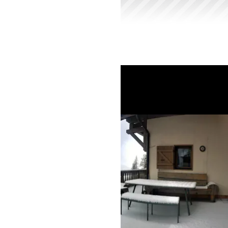
Cha
Chalet Marie-Galante
Domaine de