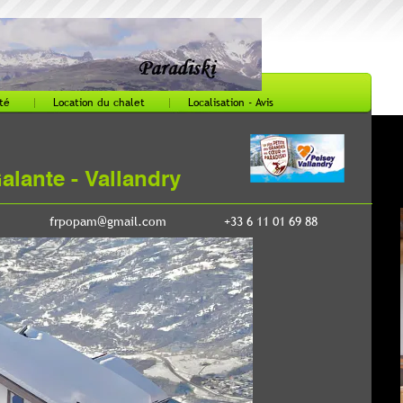
Créer un site avec
ki
isation - Avis
 11 01 69 88